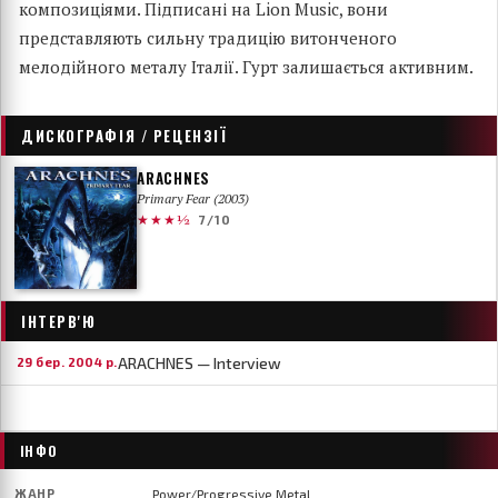
композиціями. Підписані на Lion Music, вони
представляють сильну традицію витонченого
мелодійного металу Італії. Гурт залишається активним.
ДИСКОГРАФІЯ / РЕЦЕНЗІЇ
ARACHNES
Primary Fear (2003)
★★★½
7/10
ІНТЕРВ'Ю
ARACHNES — Interview
29 бер. 2004 р.
ІНФО
ЖАНР
Power/Progressive Metal