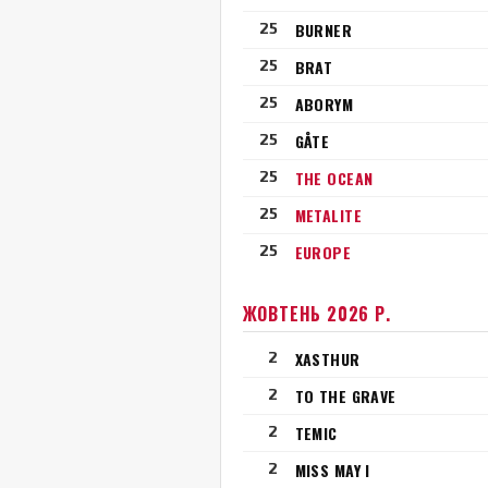
25
BURNER
25
BRAT
25
ABORYM
25
GÅTE
25
THE OCEAN
25
METALITE
25
EUROPE
ЖОВТЕНЬ 2026 Р.
2
XASTHUR
2
TO THE GRAVE
2
TEMIC
2
MISS MAY I