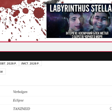
IDE
ОВТ. 2026 Р.
ЛИСТ. 2026 Р.
ЛИ
Verbolgen
Eclipse
TANZNEID
C