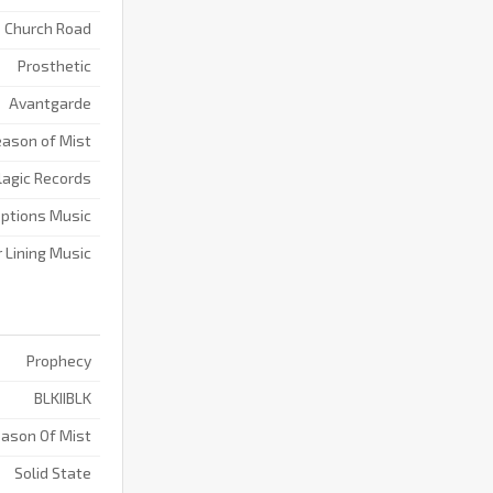
Church Road
Prosthetic
Avantgarde
ason of Mist
lagic Records
ptions Music
r Lining Music
Prophecy
BLKIIBLK
ason Of Mist
Solid State