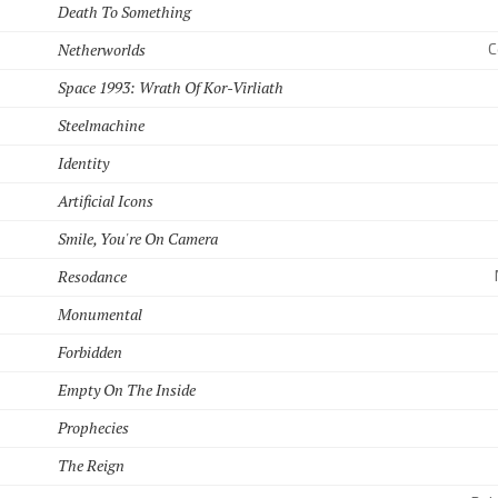
Death To Something
Netherworlds
C
Space 1993: Wrath Of Kor-Virliath
Steelmachine
Identity
Artificial Icons
Smile, You're On Camera
Resodance
Monumental
Forbidden
Empty On The Inside
Prophecies
The Reign