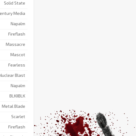
Solid State
entury Media
Napalm
Fireflash
Massacre
Mascot
Fearless
Nuclear Blast
Napalm
BLKIIBLK
Metal Blade
Scarlet
Fireflash