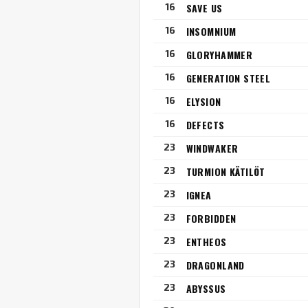
16
SAVE US
16
INSOMNIUM
16
GLORYHAMMER
16
GENERATION STEEL
16
ELYSION
16
DEFECTS
23
WINDWAKER
23
TURMION KÄTILÖT
23
IGNEA
23
FORBIDDEN
23
ENTHEOS
23
DRAGONLAND
23
ABYSSUS