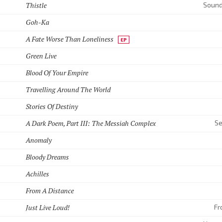
Thistle
Goh-Ka
A Fate Worse Than Loneliness
EP
Green Live
Blood Of Your Empire
Travelling Around The World
Stories Of Destiny
A Dark Poem, Part III: The Messiah Complex
Se
Anomaly
Bloody Dreams
Achilles
From A Distance
Just Live Loud!
Fr