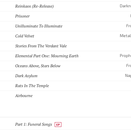
Reinkaos (Re-Release)
Prisoner
Unilluminate To Illuminate
Fr
Cold Velvet
Stories From The Verdant Vale
Elemental Part One: Mourning Earth
Oceans Above, Stars Below
Fr
Dark Asylum
Na
Rats In The Temple
Airbourne
Part 1: Funeral Songs
EP