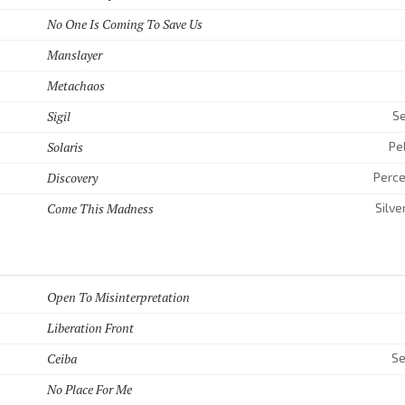
No One Is Coming To Save Us
Manslayer
Metachaos
Sigil
Se
Solaris
Pe
Discovery
Perce
Come This Madness
Silve
Open To Misinterpretation
Liberation Front
Ceiba
Se
No Place For Me