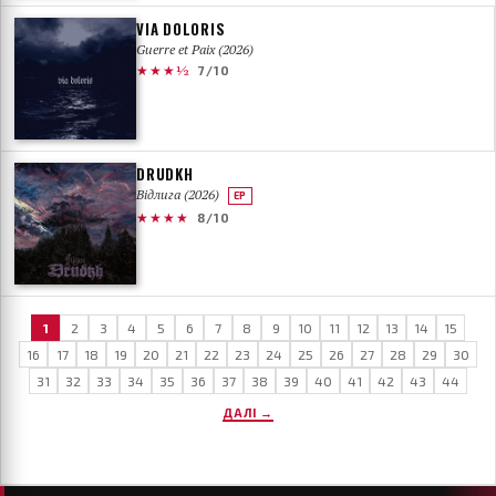
VIA DOLORIS
Guerre et Paix (2026)
★★★½
7/10
DRUDKH
Відлига (2026)
EP
★★★★
8/10
1
2
3
4
5
6
7
8
9
10
11
12
13
14
15
16
17
18
19
20
21
22
23
24
25
26
27
28
29
30
31
32
33
34
35
36
37
38
39
40
41
42
43
44
ДАЛІ →