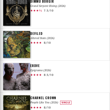
DIMMU BORGIR
Grand Serpent Rising (2026)
★★★½
7.5/10
DEFILED
Altered State (2026)
★★★★
8/10
ERDVE
Epigrama (2026)
★★★★
8.5/10
CHARNEL CROWN
People Like You (2026)
SINGLE
★★★★
8/10