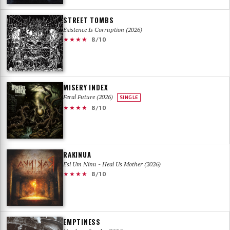
STREET TOMBS
Existence Is Corruption (2026)
★★★★
8/10
MISERY INDEX
Feral Future (2026)
SINGLE
★★★★
8/10
RAKINUA
Esi Um Ninu - Heal Us Mother (2026)
★★★★
8/10
EMPTINESS