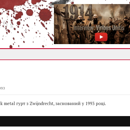
IDE
993
 metal гурт з Zwijndrecht, заснований у 1993 році.