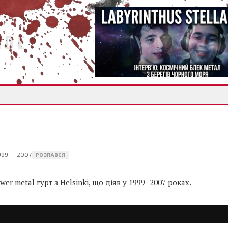
IDE
999 — 2007
РОЗПАВСЯ
r metal гурт з Helsinki, що діяв у 1999–2007 роках.