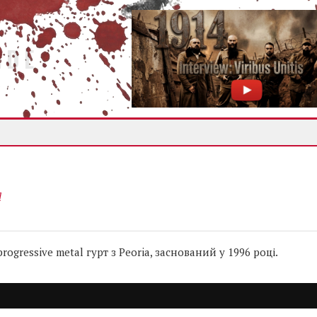
IDE
l
ogressive metal гурт з Peoria, заснований у 1996 році.