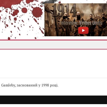
IDE
8
 Gamleby, заснований у 1998 році.