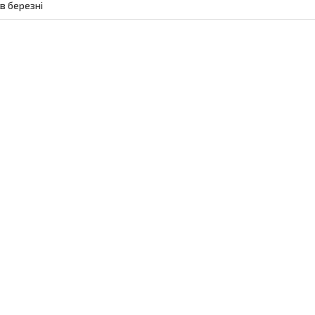
в березні