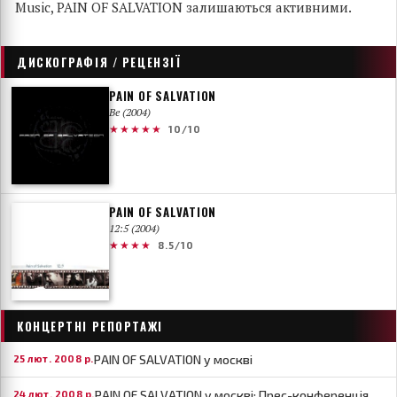
Music, PAIN OF SALVATION залишаються активними.
ДИСКОГРАФІЯ / РЕЦЕНЗІЇ
PAIN OF SALVATION
Be (2004)
★★★★★
10/10
PAIN OF SALVATION
12:5 (2004)
★★★★
8.5/10
КОНЦЕРТНІ РЕПОРТАЖІ
PAIN OF SALVATION у москві
25 лют. 2008 р.
PAIN OF SALVATION у москві: Прес-конференція
24 лют. 2008 р.