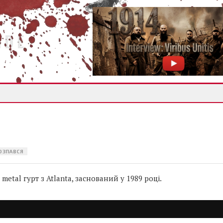
IDE
ОЗПАВСЯ
etal гурт з Atlanta, заснований у 1989 році.