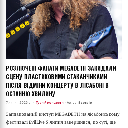
РОЗЛЮЧЕНІ ФАНАТИ MEGADETH ЗАКИДАЛИ
СЦЕНУ ПЛАСТИКОВИМИ СТАКАНЧИКАМИ
ПІСЛЯ ВІДМІНИ КОНЦЕРТУ В ЛІСАБОНІ В
ОСТАННЮ ХВИЛИНУ
7 липня 2026 р. ·
Тури й концерти
· Автор:
Scorpio
Запланований виступ MEGADETH на лісабонському
фестивалі EvilLive 5 липня завершився, по суті, ще