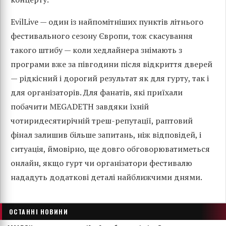
EvilLive — один із найпомітніших пунктів літнього
фестивального сезону Європи, тож скасування
такого штибу — коли хедлайнера знімають з
програми вже за півгодини після відкриття дверей
— рідкісний і дорогий результат як для гурту, так і
для організаторів. Для фанатів, які приїхали
побачити MEGADETH завдяки їхній
чотиридесятирічній треш-репутації, раптовий
фінал залишив більше запитань, ніж відповідей, і
ситуація, ймовірно, ще довго обговорюватиметься
онлайн, якщо гурт чи організатори фестивалю
нададуть додаткові деталі найближчими днями.
ОСТАННІ НОВИНИ