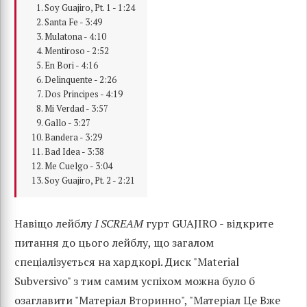
Soy Guajiro, Pt. 1 - 1:24
Santa Fe - 3:49
Mulatona - 4:10
Mentiroso - 2:52
En Bori - 4:16
Delinquente - 2:26
Dos Principes - 4:19
Mi Verdad - 3:57
Gallo - 3:27
Bandera - 3:29
Bad Idea - 3:38
Me Cuelgo - 3:04
Soy Guajiro, Pt. 2 - 2:21
Навіщо лейблу
I SCREAM
гурт GUAJIRO - відкрите
питання до цього лейблу, що загалом
спеціалізується на хардкорі. Диск "Material
Subversivo" з тим самим успіхом можна було б
озаглавити "Матеріал Вторинно", "Матеріал Це Вже