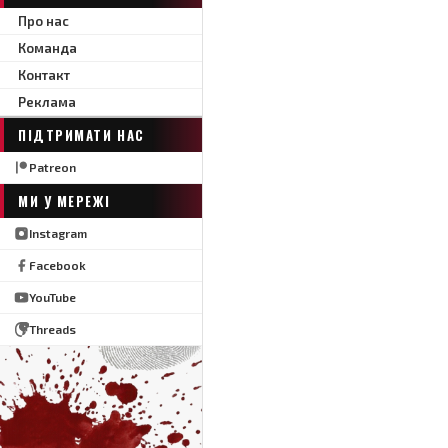
Про нас
Команда
Контакт
Реклама
ПІДТРИМАТИ НАС
Patreon
МИ У МЕРЕЖІ
Instagram
Facebook
YouTube
Threads