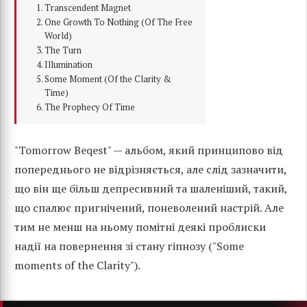
Transcendent Magnet
One Growth To Nothing (Of The Free
World)
The Turn
Illumination
Some Moment (Of the Clarity &
Time)
The Prophecy Of Time
"Tomorrow Beqest" — альбом, який принципово від
попереднього не відрізняється, але слід зазначити,
що він ще більш депресивний та шаленіший, такий,
що спалює пригнічений, поневолений настрій. Але
тим не менш на ньому помітні деякі проблиски
надії на повернення зі стану гіпнозу ("Some
moments of the Clarity").