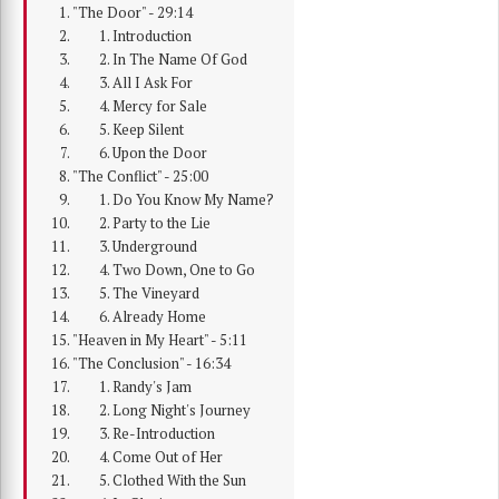
"The Door" - 29:14
1. Introduction
2. In The Name Of God
3. All I Ask For
4. Mercy for Sale
5. Keep Silent
6. Upon the Door
"The Conflict" - 25:00
1. Do You Know My Name?
2. Party to the Lie
3. Underground
4. Two Down, One to Go
5. The Vineyard
6. Already Home
"Heaven in My Heart" - 5:11
"The Conclusion" - 16:34
1. Randy's Jam
2. Long Night's Journey
3. Re-Introduction
4. Come Out of Her
5. Clothed With the Sun