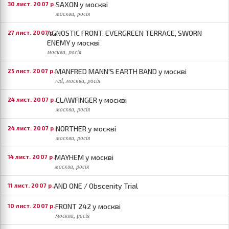
SAXON у москві
30 лист. 2007 р.
москва, росія
AGNOSTIC FRONT, EVERGREEN TERRACE, SWORN
27 лист. 2007 р.
ENEMY у москві
москва, росія
MANFRED MANN'S EARTH BAND у москві
25 лист. 2007 р.
red, москва, росія
CLAWFINGER у москві
24 лист. 2007 р.
москва, росія
NORTHER у москві
24 лист. 2007 р.
москва, росія
MAYHEM у москві
14 лист. 2007 р.
москва, росія
AND ONE / Obscenity Trial
11 лист. 2007 р.
FRONT 242 у москві
10 лист. 2007 р.
москва, росія