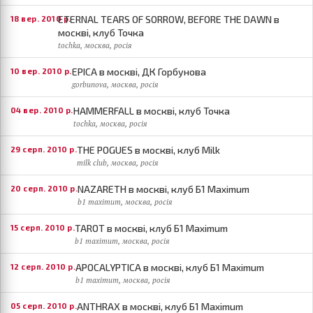
ETERNAL TEARS OF SORROW, BEFORE THE DAWN в
18 вер. 2010 р.
москві, клуб Точка
tochka, москва, росія
EPICA в москві, ДК Горбунова
10 вер. 2010 р.
gorbunova, москва, росія
HAMMERFALL в москві, клуб Точка
04 вер. 2010 р.
tochka, москва, росія
THE POGUES в москві, клуб Milk
29 серп. 2010 р.
milk club, москва, росія
NAZARETH в москві, клуб Б1 Maximum
20 серп. 2010 р.
b1 maximum, москва, росія
TAROT в москві, клуб Б1 Maximum
15 серп. 2010 р.
b1 maximum, москва, росія
APOCALYPTICA в москві, клуб Б1 Maximum
12 серп. 2010 р.
b1 maximum, москва, росія
ANTHRAX в москві, клуб Б1 Maximum
05 серп. 2010 р.