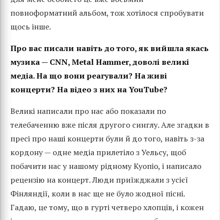
повноформатний альбом, тож хотілося спробувати
щось інше.
Про вас писали навіть до того, як вийшла якась
музика — CNN, Metal Hammer, доволі великі
медіа. На що вони реагували? На живі
концерти? На відео з них на YouTube?
Великі написали про нас або показали по
телебаченню вже після другого синглу. Але згадки в
пресі про наші концерти були й до того, навіть з-за
кордону — одне медіа прилетіло з Уельсу, щоб
побачити нас у нашому рідному Куопіо, і написало
рецензію на концерт. Люди приїжджали з усієї
Фінляндії, коли в нас ще не було жодної пісні.
Гадаю, це тому, що в гурті четверо хлопців, і кожен