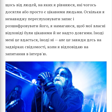
щось від людей, на яких я рівняюся, які чогось
досягли або просто є цікавими людьми. Оскільки я
ненавиджу переслуховувати запис і
розшифровувати його, я намагаюся, щоб мої власні
відповіді були цікавими й не надто довгими. Іноді
мені це вдається, іноді ні — але це завжди десь на
задвірках свідомості, коли я відповідаю на
запитання в інтерв'ю.